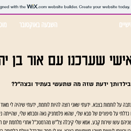
igned with the
.com
website builder. Create your website today.
ישיים
ראיון אישי שערכנו
השבעה באוקטובר
מוט
אישי שערכנו עם אור בן יה
בילדותך ידעת שזה מה שתעשי בעתיד ובצה"ל?
תבה על לוחמות בצבא. ידעתי שאני רוצה להיות לוחמת, ידעתי שיהיה לי מאוד
דלתי על סיפורים של סבא שלי, שהוא פלמחניק גאה וסבתא שלי, שהייתה ני
ניהם עשו שירות קבע. אמא שלי קיבלה צל"ש מהרמטכ"ל אחרי מלחמת יום הכ