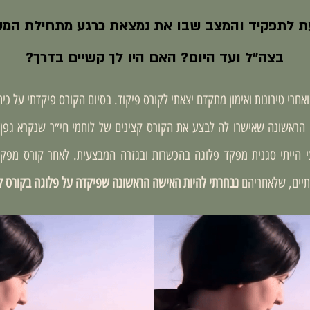
ת לתפקיד והמצב שבו את נמצאת כרגע מתחילת המ
בצה"ל ועד היום? האם היו לך
קשיים בדרך?
התגייסתי לגדוד בשנת 2007 ואחרי טירונות ואימון מתקדם יצאתי לקורס פיקוד. בסיום הקורס פיקד
 הראשונה שאישרו לה לבצע את הקורס קצינים של לוחמי חי״ר שנקרא גפן.
י הייתי סגנית מפקד פלוגה בהכשרות ובגזרה המבצעית. לאחר קורס מפקדי
תיים, שלאחריהם
נבחרתי להיות האישה הראשונה שפיקדה על פלוגה בקורס ק