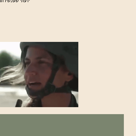
ידעתי שעכשיו תו