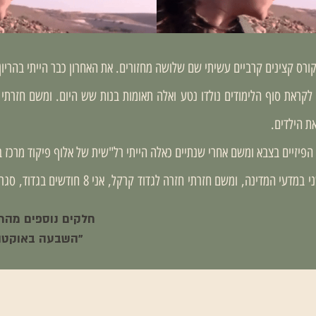
ורס קצינים קרביים עשיתי שם שלושה מחזורים. את האחרון כבר הייתי בהריון 
 לקראת סוף הלימודים נולדו נטע ואלה תאומות בנות שש היום. ומשם חזרת
את הילדים.
 הפיזיים בצבא ומשם אחרי שנתיים כאלה הייתי רל"שית של אלוף פיקוד מרכז ב
אחר כך קורס מג"דים ותואר שני במדעי המדינה, ומשם ח
חלקים נוספים מהרא
"השבעה באוקטוב