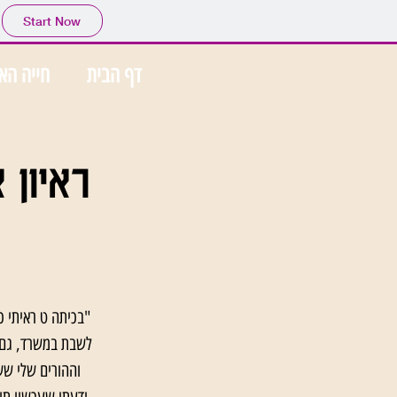
Start Now
דף הבית
חייה הא
ראיון 
"בכיתה ט ראיתי כ
לשבת במשרד, גם ג
וההורים שלי שש