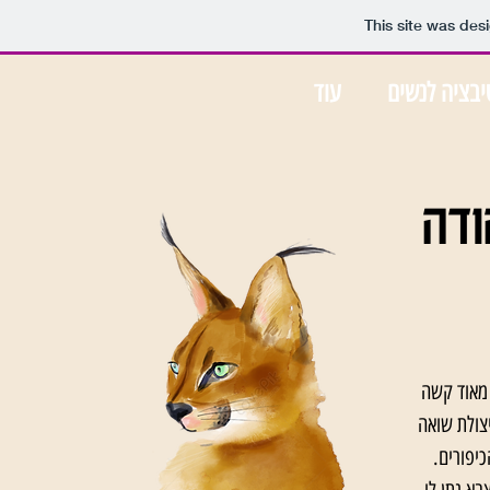
This site was des
יבציה לנשים
עוד
ודה
 מאוד קשה
צולת שואה
יפורים.