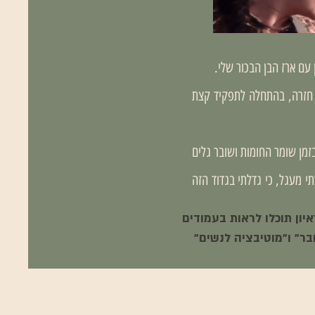
עם ארז הבן הבכור שלי.
י חזרה, בהתחלה לתפקיד קצת
זמן שומר החומות ושובר גלים
זרתי חזרה לגדוד קרקל, אני 8 חודשים בגדוד, סגרתי מעגל, כי גדלתי בגדוד הזה
יון תוכלו לראות בעמודים
ר" ו"מוטיבציה לנשים"