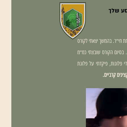
סע שלך
תי על כיתת חי״ר. בהמשך יצאתי לקורס
 בסיום הקורס שובצתי כמ״מ
 פלוגות, פיקדתי על פלוגת
צינים קרביים.